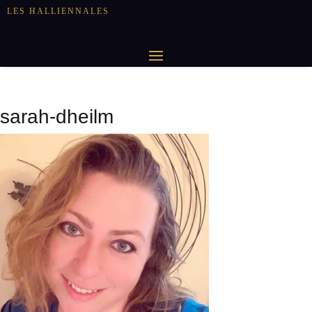
LES HALLIENNALES
sarah-dheilm