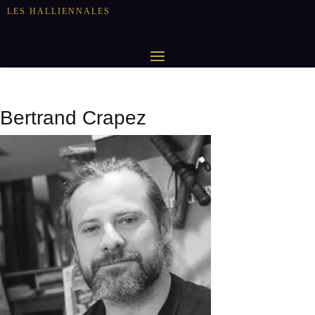
LES HALLIENNALES
Bertrand Crapez