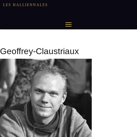
LES HALLIENNALES
Geoffrey-Claustriaux