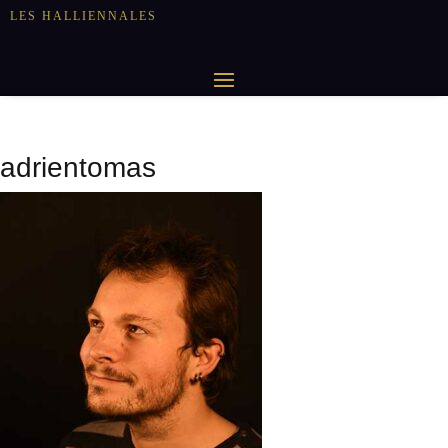
LES HALLIENNALES
adrientomas