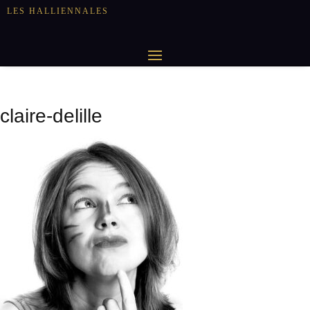
LES HALLIENNALES
claire-delille