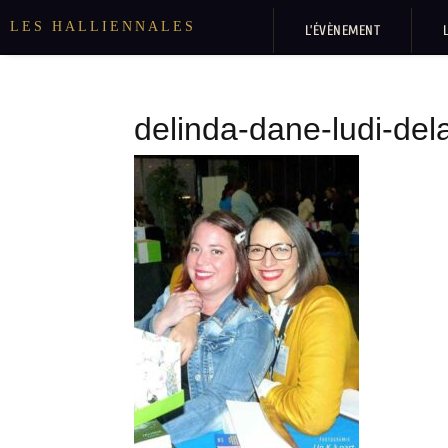
LES HALLIENNALES
L’ÉVÈNEMENT
delinda-dane-ludi-de