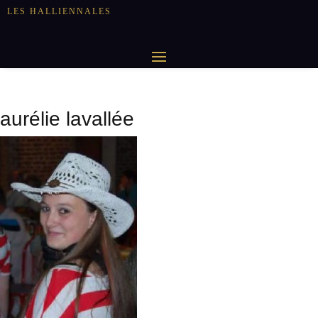
LES HALLIENNALES
aurélie lavallée