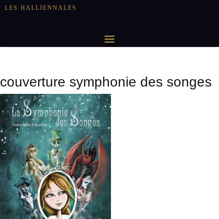
LES HALLIENNALES
couverture symphonie des songes