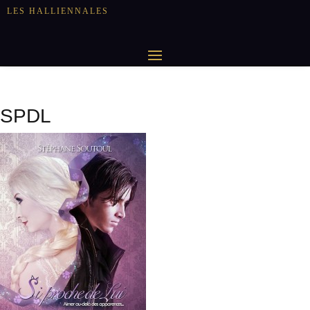
LES HALLIENNALES
SPDL