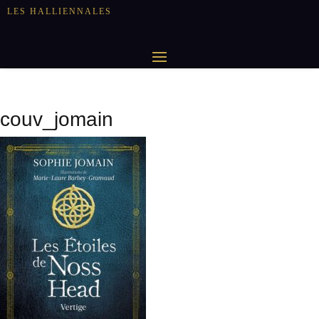
LES HALLIENNALES
couv_jomain