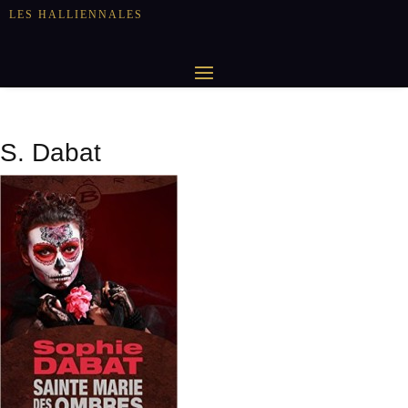
LES HALLIENNALES
S. Dabat