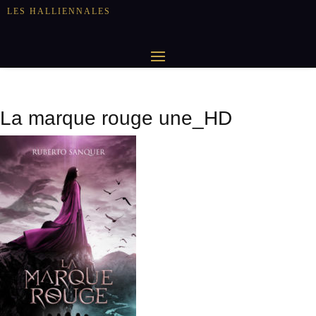
LES HALLIENNALES
La marque rouge une_HD