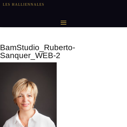
LES HALLIENNALES
BamStudio_Ruberto-
Sanquer_WEB-2