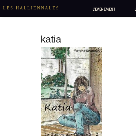
LES HALLIENNALES
L’ÉVÈNEMENT
katia