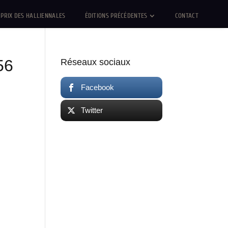
PRIX DES HALLIENNALES
ÉDITIONS PRÉCÉDENTES
CONTACT
56
Réseaux sociaux
Facebook
Twitter