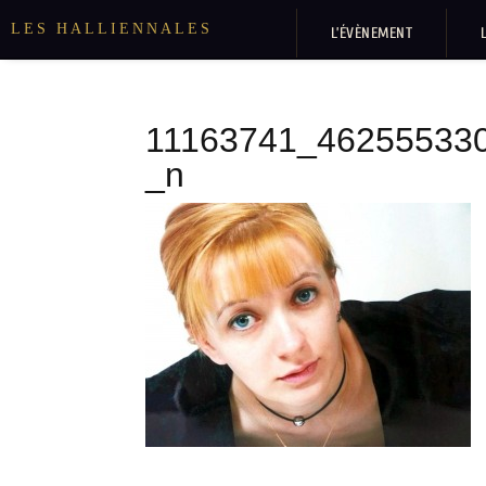
LES HALLIENNALES
L’ÉVÈNEMENT
11163741_46255533
_n