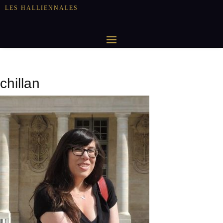
LES HALLIENNALES
chillan