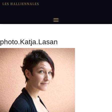
LES HALLIENNALES
photo.Katja.Lasan