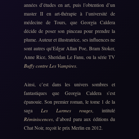
années d’études en art, puis l’obtention d’un
master II en art-thérapie à l’université de
médecine de Tours, que Georgia Caldera
décide de poser son pinceau pour prendre la
plume. Auteur et illustratrice, ses influences ne
sont autres qu’Edgar Allan Poe, Bram Stoker,
Anne Rice, Sheridan Le Fanu, ou la série TV
Buffy contre Les Vampires
.
Ainsi, c’est dans les univers sombres et
fantastiques que Georgia Caldera s’est
épanouie. Son premier roman, le tome 1 de la
saga
Les Larmes rouges
, intitulé
Réminiscences
, d’abord paru aux éditions du
Chat Noir, reçoit le prix Merlin en 2012.