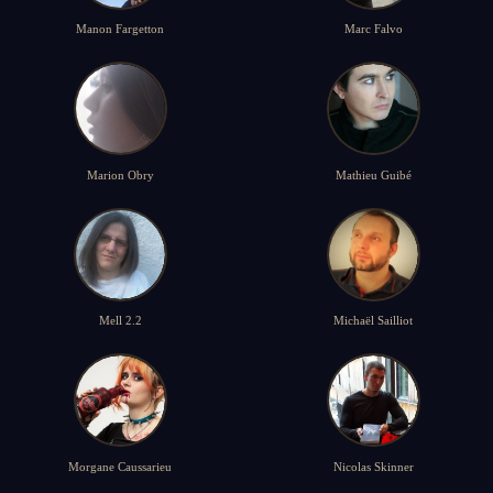
Manon Fargetton
Marc Falvo
Marion Obry
Mathieu Guibé
Mell 2.2
Michaël Sailliot
Morgane Caussarieu
Nicolas Skinner