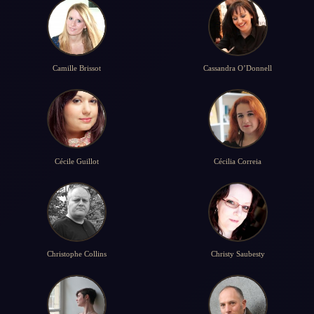
Camille Brissot
Cassandra O’Donnell
Cécile Guillot
Cécilia Correia
Christophe Collins
Christy Saubesty