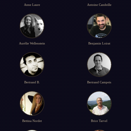
Anne Laure
Antoine Candeille
Aurélie Wellenstein
Benjamin Loirat
Bertrand B.
Bertrand Campeis
Bettina Nordet
Brice Tarvel