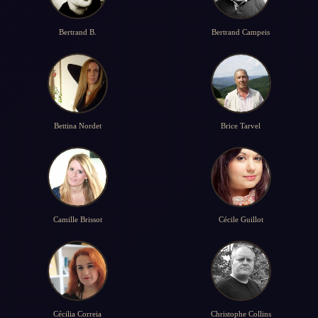
Bertrand B.
Bertrand Campeis
Bettina Nordet
Brice Tarvel
Camille Brissot
Cécile Guillot
Cécilia Correia
Christophe Collins