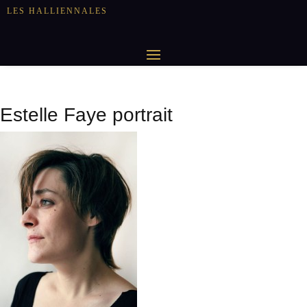
LES HALLIENNALES
Estelle Faye portrait