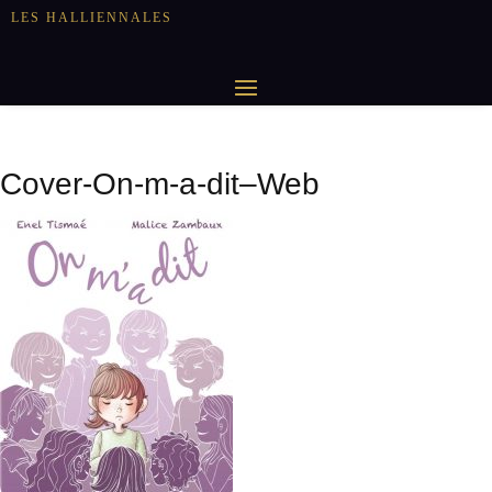
LES HALLIENNALES
Cover-On-m-a-dit–Web