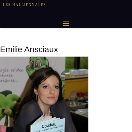
LES HALLIENNALES
Emilie Ansciaux