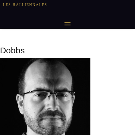
LES HALLIENNALES
Dobbs