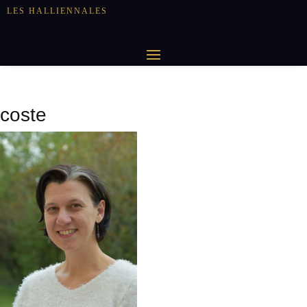
LES HALLIENNALES
coste