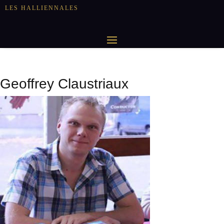
LES HALLIENNALES
Geoffrey Claustriaux