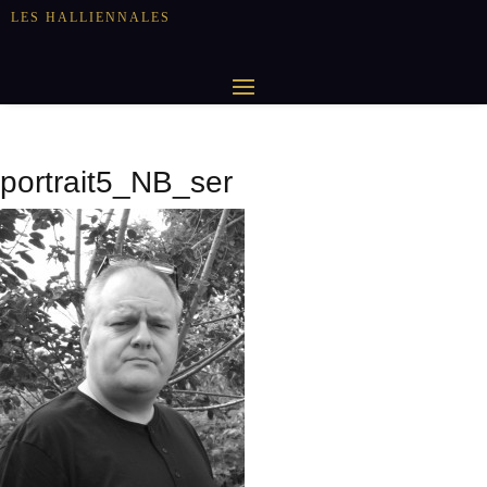
LES HALLIENNALES
portrait5_NB_ser