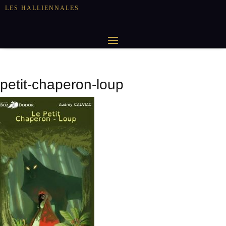
LES HALLIENNALES
petit-chaperon-loup