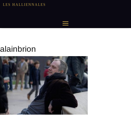
LES HALLIENNALES
alainbrion