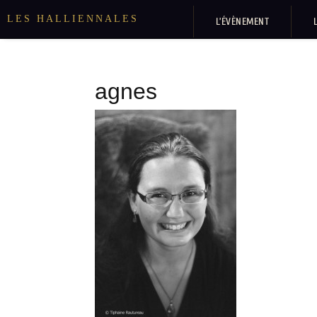
LES HALLIENNALES
L’ÉVÈNEMENT
agnes