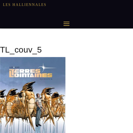
LES HALLIENNALES
TL_couv_5