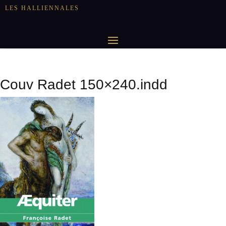
LES HALLIENNALES
Couv Radet 150×240.indd