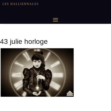
LES HALLIENNALES
43 julie horloge