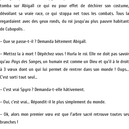
tomba sur Abigaïl ce qui eu pour effet de déchirer son costume,
dévoilant sa vraie race, ce qui stoppa net tous les combats. Tous la
regardaient avec des yeux ronds, du roi jusqu’au plus pauvre habitant
de Cubopolis .
– Que se passe-t-il ? Demanda bêtement Abigaïl.
– Mettez la à mort ! Dépêchez vous ! Hurla le roi. Elle ne doit pas savoir
qu’au
Pays des Songes
, un humain est comme un Dieu et qu’il à le droit
à 3 vœux dont un qui lui permet de rentrer dans son monde ! Oups…
C’est sorti tout seul…
– C’est vrai Spyro ? Demanda-t-elle hâtivement.
– Oui, c’est vrai… Répondit-il le plus simplement du monde.
– Ok, alors mon premier vœu est que l’arbre sacré retrouve toutes ses
branches !