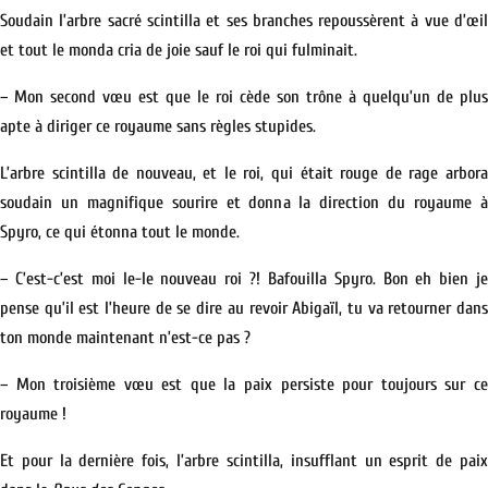
Soudain l’arbre sacré scintilla et ses branches repoussèrent à vue d’œil
et tout le monda cria de joie sauf le roi qui fulminait.
– Mon second vœu est que le roi cède son trône à quelqu’un de plus
apte à diriger ce royaume sans règles stupides.
L’arbre scintilla de nouveau, et le roi, qui était rouge de rage arbora
soudain un magnifique sourire et donna la direction du royaume à
Spyro, ce qui étonna tout le monde.
– C’est-c’est moi le-le nouveau roi ?! Bafouilla Spyro. Bon eh bien je
pense qu’il est l’heure de se dire au revoir Abigaïl, tu va retourner dans
ton monde maintenant n’est-ce pas ?
– Mon troisième vœu est que la paix persiste pour toujours sur ce
royaume !
Et pour la dernière fois, l’arbre scintilla, insufflant un esprit de paix