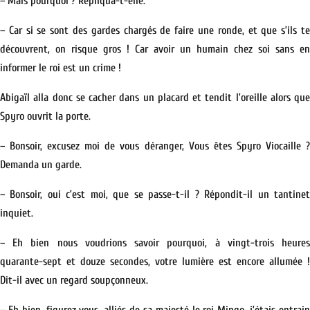
– Mais pourquoi ? Répliqua-t-elle.
– Car si se sont des gardes chargés de faire une ronde, et que s’ils te
découvrent, on risque gros ! Car avoir un humain chez soi sans en
informer le roi est un crime !
Abigaïl alla donc se cacher dans un placard et tendit l’oreille alors que
Spyro ouvrit la porte.
– Bonsoir, excusez moi de vous déranger, Vous êtes Spyro Viocaille ?
Demanda un garde.
– Bonsoir, oui c’est moi, que se passe-t-il ? Répondit-il un tantinet
inquiet.
– Eh bien nous voudrions savoir pourquoi, à vingt-trois heures
quarante-sept et douze secondes, votre lumière est encore allumée !
Dit-il avec un regard soupçonneux.