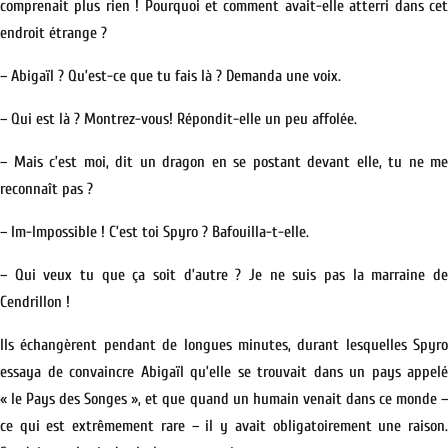
comprenait plus rien ! Pourquoi et comment avait-elle atterri dans cet
endroit étrange ?
– Abigaïl ? Qu’est-ce que tu fais là ? Demanda une voix.
– Qui est là ? Montrez-vous! Répondit-elle un peu affolée.
– Mais c’est moi, dit un dragon en se postant devant elle, tu ne me
reconnaît pas ?
– Im-Impossible ! C’est toi Spyro ? Bafouilla-t-elle.
– Qui veux tu que ça soit d’autre ? Je ne suis pas la marraine de
Cendrillon !
Ils échangèrent pendant de longues minutes, durant lesquelles Spyro
essaya de convaincre Abigaïl qu’elle se trouvait dans un pays appelé
« le Pays des Songes », et que quand un humain venait dans ce monde –
ce qui est extrêmement rare – il y avait obligatoirement une raison.