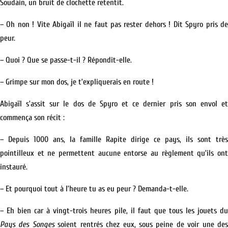
Soudain, un bruit de clochette retentit.
– Oh non ! Vite Abigaïl il ne faut pas rester dehors ! Dit Spyro pris de
peur.
– Quoi ? Que se passe-t-il ? Répondit-elle.
– Grimpe sur mon dos, je t’expliquerais en route !
Abigaïl s’assit sur le dos de Spyro et ce dernier pris son envol et
commença son récit :
– Depuis 1000 ans, la famille Rapite dirige ce pays, ils sont très
pointilleux et ne permettent aucune entorse au règlement qu’ils ont
instauré.
– Et pourquoi tout à l’heure tu as eu peur ? Demanda-t-elle.
– Eh bien car à vingt-trois heures pile, il faut que tous les jouets du
Pays des Songes
soient rentrés chez eux, sous peine de voir une de