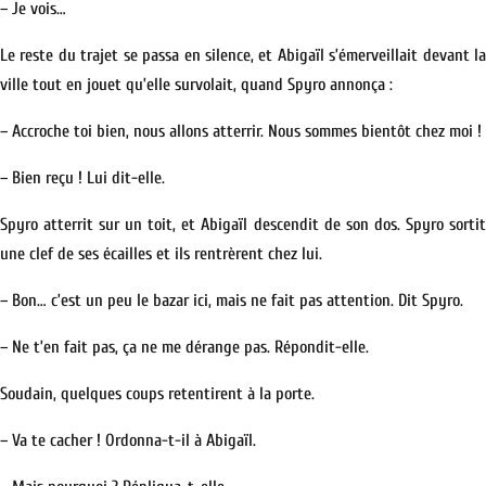
– Je vois…
Le reste du trajet se passa en silence, et Abigaïl s’émerveillait devant la
ville tout en jouet qu’elle survolait, quand Spyro annonça :
– Accroche toi bien, nous allons atterrir. Nous sommes bientôt chez moi !
– Bien reçu ! Lui dit-elle.
Spyro atterrit sur un toit, et Abigaïl descendit de son dos. Spyro sortit
une clef de ses écailles et ils rentrèrent chez lui.
– Bon… c’est un peu le bazar ici, mais ne fait pas attention. Dit Spyro.
– Ne t’en fait pas, ça ne me dérange pas. Répondit-elle.
Soudain, quelques coups retentirent à la porte.
– Va te cacher ! Ordonna-t-il à Abigaïl.