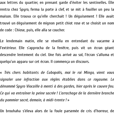
aux lettres du quartier, en prenant garde d’éviter les sentinelles. Elle
rentra chez Spyro, ferma la porte à clef, et se mit à fouiller un peu la
maison. Elle trouva ce qu’elle cherchait ! Un déguisement ! Elle avait
trouvé un déguisement de mignon petit chiot rose et se choisit un nom
de code : Chiose, puis, elle alla se coucher.
Le lendemain matin, elle se réveilla en entendant du vacarme à
l’extérieur. Elle s’approcha de la fenêtre, puis vit un écran géant
descendre lentement du ciel. Une fois arrivé au sol, l’écran s’alluma et
quelqu’un apparu sur cet écran. Il commença un discours.
«
Très chers habitants de Cubopolis, moi le roi Mingo, vient vou
signaler une infraction aux règles établies dans ce royaume. Le
dénommé Spyro Viocaille à menti à des gardes, hier après le couvre feu.
Ce qui va entraîner la peine sacrée ! L’arrachage de la dernière branche
du pommier sacré, demain, à midi-trente !
»
Un brouhaha s’éleva alors de la foule parsemée de cris d’horreur, de