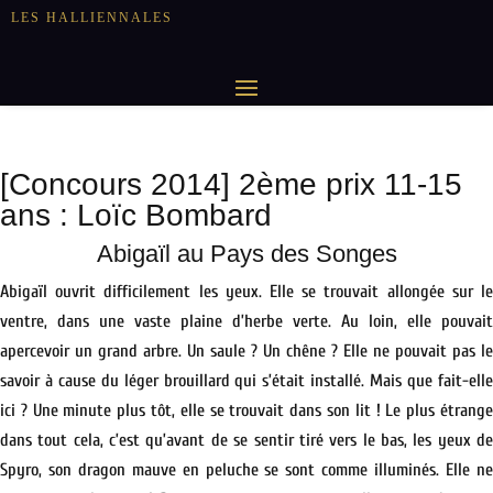
LES HALLIENNALES
[Concours 2014] 2ème prix 11-15
ans : Loïc Bombard
Abigaïl au Pays des Songes
Abigaïl ouvrit difficilement les yeux. Elle se trouvait allongée sur le
ventre, dans une vaste plaine d’herbe verte. Au loin, elle pouvait
apercevoir un grand arbre. Un saule ? Un chêne ? Elle ne pouvait pas le
savoir à cause du léger brouillard qui s’était installé. Mais que fait-elle
ici ? Une minute plus tôt, elle se trouvait dans son lit ! Le plus étrange
dans tout cela, c’est qu’avant de se sentir tiré vers le bas, les yeux de
Spyro, son dragon mauve en peluche se sont comme illuminés. Elle ne