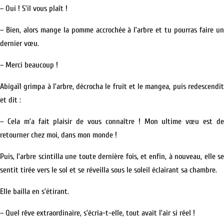
– Oui ! S’il vous plaît !
– Bien, alors mange la pomme accrochée à l’arbre et tu pourras faire un
dernier vœu.
– Merci beaucoup !
Abigaïl grimpa à l’arbre, décrocha le fruit et le mangea, puis redescendit
et dit :
– Cela m’a fait plaisir de vous connaître ! Mon ultime vœu est de
retourner chez moi, dans mon monde !
Puis, l’arbre scintilla une toute dernière fois, et enfin, à nouveau, elle se
sentit tirée vers le sol et se réveilla sous le soleil éclairant sa chambre.
Elle bailla en s’étirant.
– Quel rêve extraordinaire, s’écria-t-elle, tout avait l’air si réel !