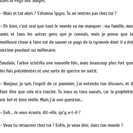
dans le
Pays des Songes
.
– Mais et toi alors ? S’étonna Spyro. Tu ne rentres pas chez toi ?
– Eh bien, c’est vrai que tout le monde va me manquer : ma famille, mes
amis et tous les autres gens que je connais, mais je pense que la
meilleure chose à faire est de sauver ce pays de la tyrannie dont il a été
victime pendant un millénaire.
Soudain, l’arbre scintilla une nouvelle fois, mais beaucoup plus fort que
les fois précédentes et une sorte de spectre en sortit.
– Bonjour, je suis l’esprit de ce pommier, j’ai entendu ton discours, et il
faut dire que cela m’a touché. Tu nous as tous sauvés, car la prophétie
est bel et bien réelle. Mais j’ai une question…
– Euh… Je vous écoute, dit-elle, qu’y a-t-il ?
– Veux tu retourner chez toi ? Enfin, je veux dire, dans ton monde ?