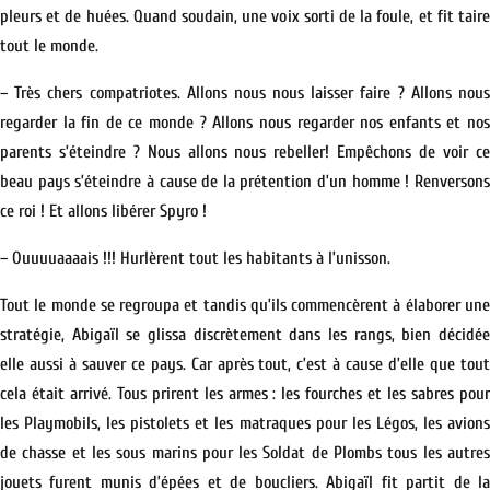
pleurs et de huées. Quand soudain, une voix sorti de la foule, et fit taire
tout le monde.
– Très chers compatriotes. Allons nous nous laisser faire ? Allons nous
regarder la fin de ce monde ? Allons nous regarder nos enfants et nos
parents s’éteindre ? Nous allons nous rebeller! Empêchons de voir ce
beau pays s’éteindre à cause de la prétention d’un homme ! Renversons
ce roi ! Et allons libérer Spyro !
– Ouuuuaaaais !!! Hurlèrent tout les habitants à l’unisson.
Tout le monde se regroupa et tandis qu’ils commencèrent à élaborer une
stratégie, Abigaïl se glissa discrètement dans les rangs, bien décidée
elle aussi à sauver ce pays. Car après tout, c’est à cause d’elle que tout
cela était arrivé. Tous prirent les armes : les fourches et les sabres pour
les Playmobils, les pistolets et les matraques pour les Légos, les avions
de chasse et les sous marins pour les Soldat de Plombs tous les autres
jouets furent munis d’épées et de boucliers. Abigaïl fit partit de la