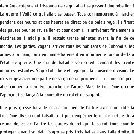
dernière catégorie et frissonna de ce qui allait se passer ! Une rébellion !
La guerre ! Voilà ce qui allait se passer. Tous commencèrent à marcher
pendant des heures et des heures en direction du palais royal. Ils firent
des pauses pour se ravitailler et pour dormir. Ils arrivèrent finalement à
destination à midi pile. Il restait trente minutes avant la fin de ce
monde. Les gardes, voyant arriver tous les habitants de Cubopolis, les
armes à la main, partirent immédiatement en informer le roi qui déclara
l’état de guerre. Une grande bataille s’en suivit pendant les trente
minutes restantes, Spyro fut libéré et rejoignit la troisième division. Le
roi s’éclipsa avec une partie de sa garde rapprochée et prit une scie pour
aller couper la dernière branche de l’arbre. Mais le troisième groupe
l’aperçu et se lança à la poursuite du roi et de sa garde.
Une plus grosse bataille éclata au pied de l’arbre avec d’un côté la
troisième division qui faisait tout pour empêcher le roi de mettre fin à
ce monde, et de l’autre les gardes du roi qui faisaient tout pour le
protéger, quand soudain, Spyro se pris trois balles dans l’aile droite. Il