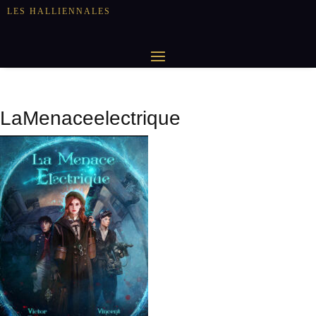
LES HALLIENNALES
LaMenaceelectrique