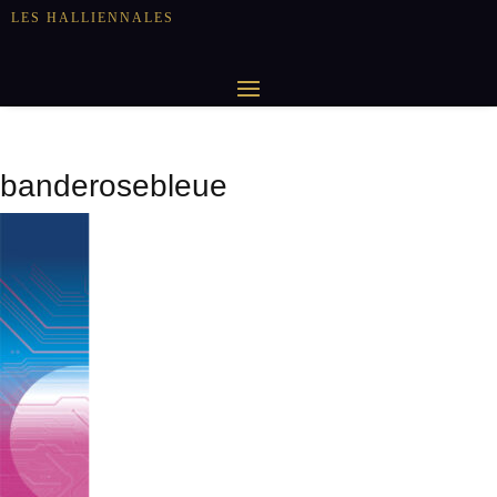
LES HALLIENNALES
banderosebleue