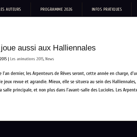
LES AUTEURS
PROGRAMME 2026
INFOS PRATIQUES
joue aussi aux Halliennales
 2015
|
Les animations 2015
,
News
l’an dernier, les Arpenteurs de Rêves seront, cette année en charge, d’u
e jeux revue et agrandie. Mieux, elle se situera au sein des Halliennales,
a salle principale, et non plus dans l’avant-salle des Lucioles. Les Arpent