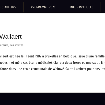
LES AUTEURS
PROGRAMME 2026
INFOS PRATIQUES
 Wallaert
uteurs
,
Les invités
allaert est née le 11 août 1982 à Bruxelles en Belgique. Issue d’une famille
médecin et mère secrétaire médicale), Claire a deux frères et une sœur. Ell
nfance dans une école communale de Woluwé-Saint-Lambert pour ensuite