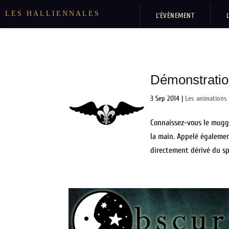
LES HALLIENNALES
L’ÉVÈNEMENT
Démonstratio
3 Sep 2014
|
Les animations
Connaissez-vous le muggle
la main. Appelé égalemen
directement dérivé du spo