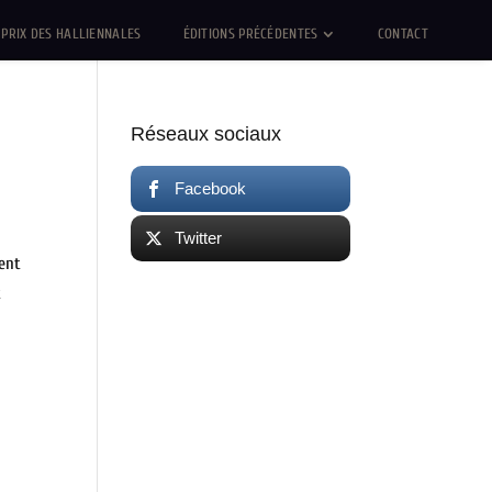
PRIX DES HALLIENNALES
ÉDITIONS PRÉCÉDENTES
CONTACT
Réseaux sociaux
Facebook
Twitter
vent
t