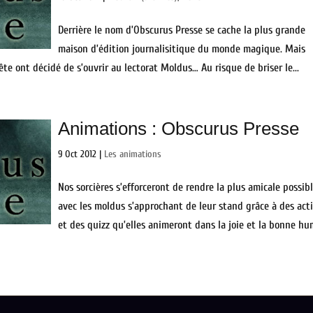
Derrière le nom d’Obscurus Presse se cache la plus grande
maison d’édition journalisitique du monde magique. Mais
tête ont décidé de s’ouvrir au lectorat Moldus… Au risque de briser le...
Animations : Obscurus Presse
9 Oct 2012
|
Les animations
Nos sorcières s’efforceront de rendre la plus amicale possib
avec les moldus s’approchant de leur stand grâce à des acti
et des quizz qu’elles animeront dans la joie et la bonne h