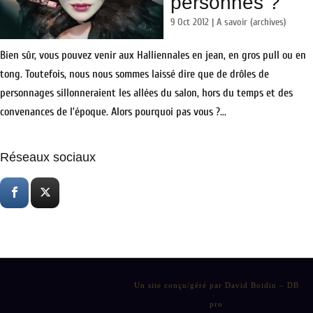
personnes ?
9 Oct 2012
|
A savoir (archives)
Bien sûr, vous pouvez venir aux Halliennales en jean, en gros pull ou en
tong. Toutefois, nous nous sommes laissé dire que de drôles de
personnages sillonneraient les allées du salon, hors du temps et des
convenances de l’époque. Alors pourquoi pas vous ?...
Réseaux sociaux
Un site conçu/géré par David Boidin – DB
pro