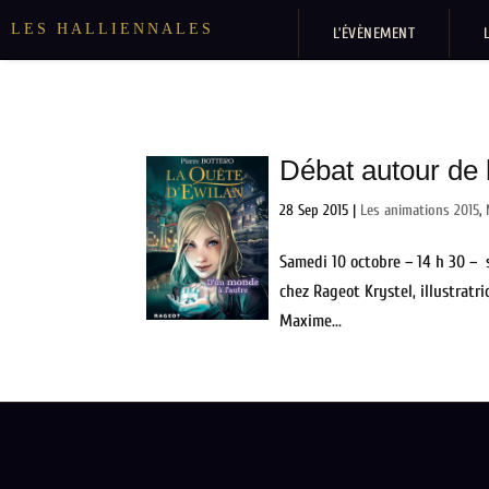
LES HALLIENNALES
L’ÉVÈNEMENT
Débat autour de 
28 Sep 2015
|
Les animations 2015
,
Samedi 10 octobre – 14 h 30 – s
chez Rageot Krystel, illustratr
Maxime...