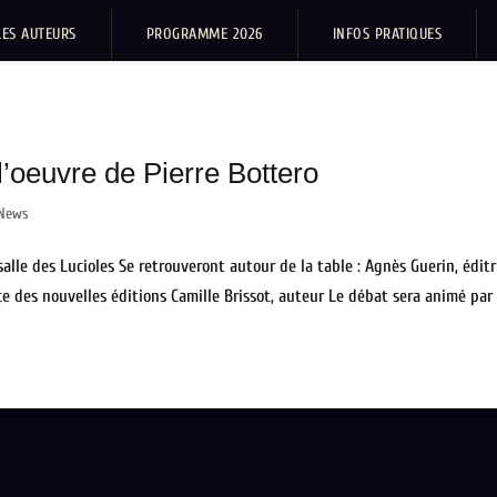
LES AUTEURS
PROGRAMME 2026
INFOS PRATIQUES
l’oeuvre de Pierre Bottero
News
alle des Lucioles Se retrouveront autour de la table : Agnès Guerin, éditr
ice des nouvelles éditions Camille Brissot, auteur Le débat sera animé par