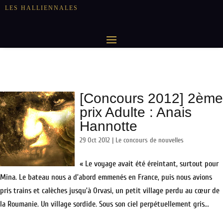
LES HALLIENNALES
[Concours 2012] 2ème
prix Adulte : Anais
Hannotte
29 Oct 2012
|
Le concours de nouvelles
« Le voyage avait été éreintant, surtout pour
Mina. Le bateau nous a d’abord emmenés en France, puis nous avions
pris trains et calèches jusqu’à Orvasi, un petit village perdu au cœur de
la Roumanie. Un village sordide. Sous son ciel perpétuellement gris...