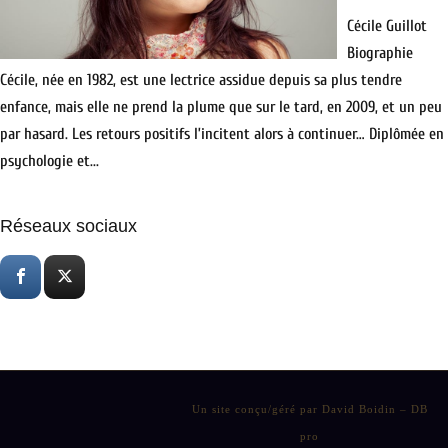
Cécile Guillot
Biographie
Cécile, née en 1982, est une lectrice assidue depuis sa plus tendre
enfance, mais elle ne prend la plume que sur le tard, en 2009, et un peu
par hasard. Les retours positifs l’incitent alors à continuer… Diplômée en
psychologie et...
Réseaux sociaux
Un site conçu/géré par David Boidin – DB
pro