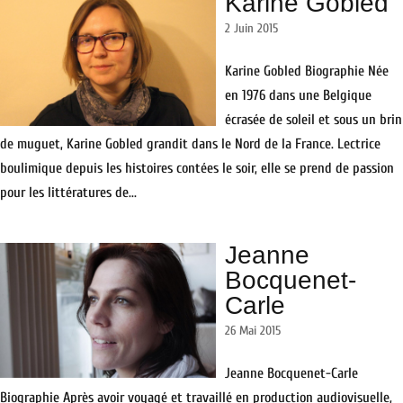
Karine Gobled
2 Juin 2015
Karine Gobled Biographie Née
en 1976 dans une Belgique
écrasée de soleil et sous un brin
de muguet, Karine Gobled grandit dans le Nord de la France. Lectrice
boulimique depuis les histoires contées le soir, elle se prend de passion
pour les littératures de...
Jeanne
Bocquenet-
Carle
26 Mai 2015
Jeanne Bocquenet-Carle
Biographie Après avoir voyagé et travaillé en production audiovisuelle,