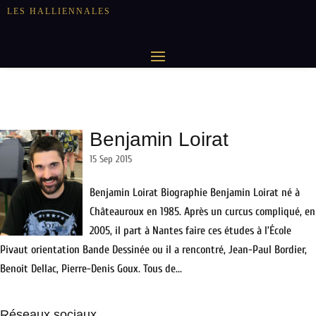
LES HALLIENNALES
Benjamin Loirat
15 Sep 2015
Benjamin Loirat Biographie Benjamin Loirat né à
Châteauroux en 1985. Après un curcus compliqué, en
2005, il part à Nantes faire ces études à l’École
Pivaut orientation Bande Dessinée ou il a rencontré, Jean-Paul Bordier,
Benoit Dellac, Pierre-Denis Goux. Tous de...
Réseaux sociaux