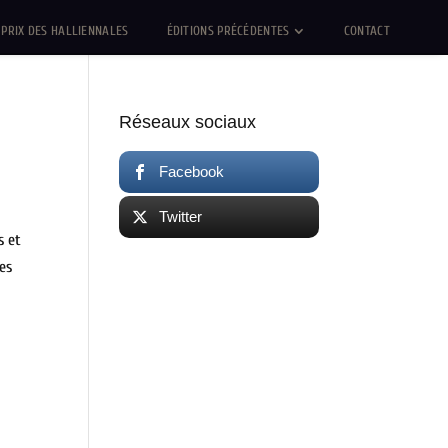
PRIX DES HALLIENNALES
ÉDITIONS PRÉCÉDENTES
CONTACT
Réseaux sociaux
Facebook
Twitter
s et
es