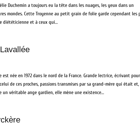
élie Duchemin a toujours eu la tête dans les nuages, les yeux dans un
tres mondes. Cette Troyenne au petit grain de folie garde cependant les 
e diététicienne et à ceux qui...
 Lavallée
e est née en 1972 dans le nord de la France. Grande lectrice, écrivant pou
 celui de ces proches, passions transmises par sa grand-mère qui était et,
e un véritable ange gardien, elle mène une existence...
yckère