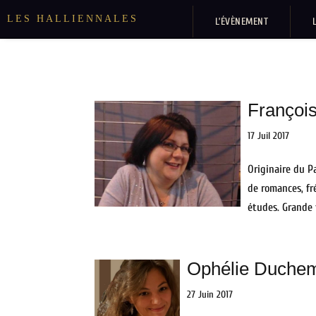
LES HALLIENNALES
L’ÉVÈNEMENT
Françoi
17 Juil 2017
Originaire du P
de romances, fr
études. Grande f
Ophélie Duche
27 Juin 2017