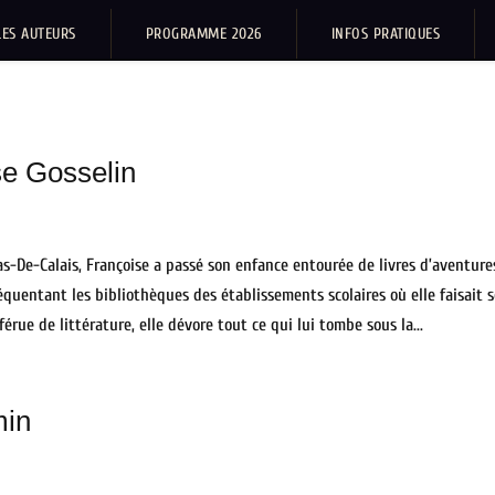
LES AUTEURS
PROGRAMME 2026
INFOS PRATIQUES
se Gosselin
as-De-Calais, Françoise a passé son enfance entourée de livres d’aventure
équentant les bibliothèques des établissements scolaires où elle faisait s
érue de littérature, elle dévore tout ce qui lui tombe sous la...
min