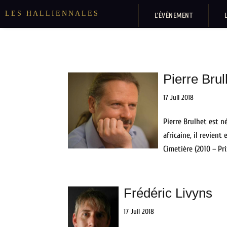
LES HALLIENNALES
L’ÉVÈNEMENT
Pierre Brul
17 Juil 2018
Pierre Brulhet est né
africaine, il revient
Cimetière (2010 – Pri
Frédéric Livyns
17 Juil 2018