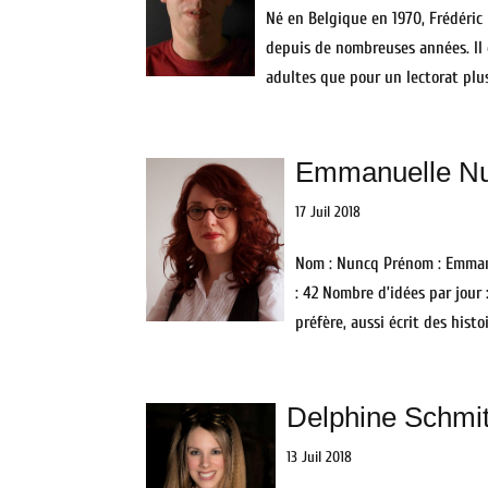
Né en Belgique en 1970, Frédéric 
depuis de nombreuses années. Il e
adultes que pour un lectorat plus
Emmanuelle N
17 Juil 2018
Nom : Nuncq Prénom : Emmanu
: 42 Nombre d’idées par jour :
préfère, aussi écrit des histo
Delphine Schmi
13 Juil 2018