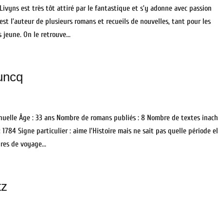
Livyns est très tôt attiré par le fantastique et s’y adonne avec passion
st l’auteur de plusieurs romans et recueils de nouvelles, tant pour les
 jeune. On le retrouve...
uncq
elle Âge : 33 ans Nombre de romans publiés : 8 Nombre de textes inac
 1784 Signe particulier : aime l’Histoire mais ne sait pas quelle période el
ires de voyage...
tz