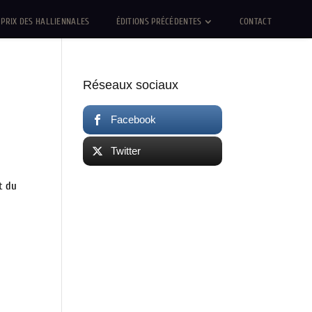
PRIX DES HALLIENNALES
ÉDITIONS PRÉCÉDENTES
CONTACT
Réseaux sociaux
Facebook
Twitter
nt du