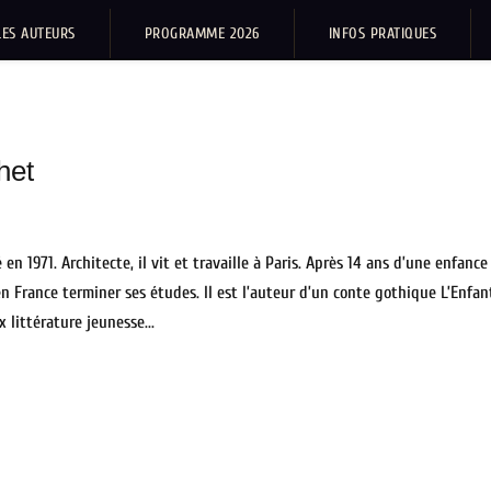
LES AUTEURS
PROGRAMME 2026
INFOS PRATIQUES
het
 en 1971. Architecte, il vit et travaille à Paris. Après 14 ans d’une enfance
 en France terminer ses études. Il est l’auteur d’un conte gothique L’Enfa
x littérature jeunesse...