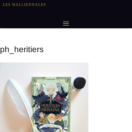
LES HALLIENNALES
ph_heritiers