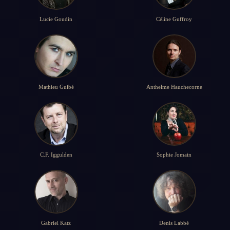
Lucie Goudin
Céline Guffroy
Mathieu Guibé
Anthelme Hauchecorne
C.F. Iggulden
Sophie Jomain
Gabriel Katz
Denis Labbé