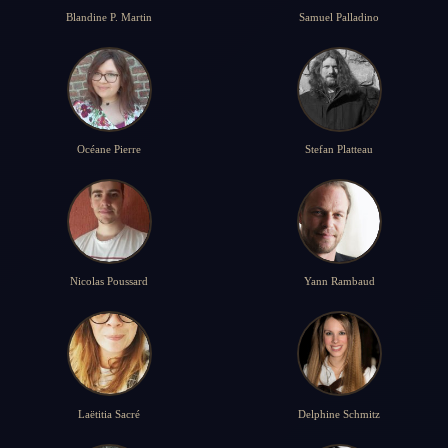
Blandine P. Martin
Samuel Palladino
Océane Pierre
Stefan Platteau
Nicolas Poussard
Yann Rambaud
Laëtitia Sacré
Delphine Schmitz