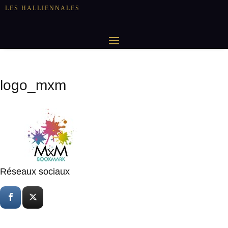
LES HALLIENNALES
logo_mxm
Réseaux sociaux