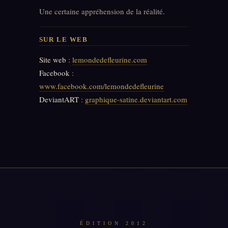
Une certaine appréhension de la réalité.
SUR LE WEB
Site web
:
lemondedefleurine.com
Facebook
:
www.facebook.com/lemondedefleurine
DeviantART
:
graphique-satine.deviantart.com
ÉDITION 2012