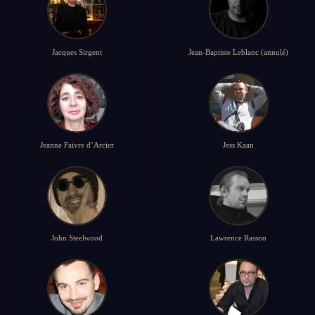
Jacques Sirgent
Jean-Baptiste Leblanc (annulé)
Jeanne Faivre d’Arcier
Jess Kaan
John Steelwood
Lawrence Rasson