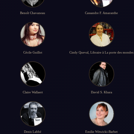
Benoît Chavaneau
Cassandre F. Amaranthe
Cécile Guillot
Cindy Queval, Libraire à La porte des mondes
Claire Wallaert
David S. Khara
Denis Labbé
Emilie Witwicki-Barbet