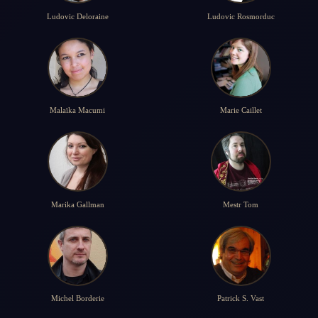
Ludovic Deloraine
Ludovic Rosmorduc
Malaïka Macumi
Marie Caillet
Marika Gallman
Mestr Tom
Michel Borderie
Patrick S. Vast