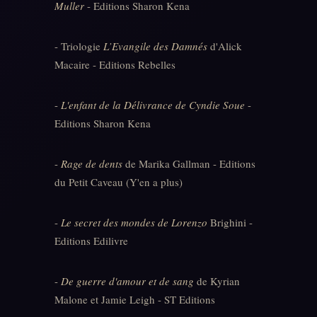
Muller
- Editions Sharon Kena
-
Triologie
L’Evangile des Damnés
d'Alick
Macaire - Editions Rebelles
-
L'enfant de la Délivrance de Cyndie Soue
-
Editions Sharon Kena
-
Rage de dents
de Marika Gallman - Editions
du Petit Caveau (Y'en a plus)
-
Le secret des mondes de Lorenzo
Brighini -
Editions Edilivre
-
De guerre d'amour et de sang
de Kyrian
Malone et Jamie Leigh - ST Editions