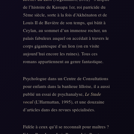
de l’histoire de Kassapa 1er, roi parricide du
5ème siècle, sorte à la fois d’Akhénaton et de
Louis II de Bavière de son temps, qui bâtit à
Ceylan, au sommet d’un immense rocher, un
palais fabuleux auquel on accédait à travers le
corps gigantesque d’un lion (on en visite
aujourd’hui encore les ruines). Tous ces
romans appartiennent au genre fantastique.
Psychologue dans un Centre de Consultations
pour enfants dans la banlieue lilloise, il a aussi
publié un essai de psychanalyse,
Le Stade
vocal
(L’Harmattan, 1995), et une douzaine
d’articles dans des revues spécialisées.
Fidèle à ceux qu’il se reconnaît pour maîtres ?