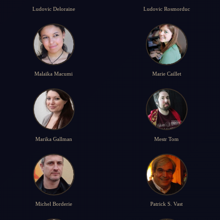
Ludovic Deloraine
Ludovic Rosmorduc
Malaïka Macumi
Marie Caillet
Marika Gallman
Mestr Tom
Michel Borderie
Patrick S. Vast