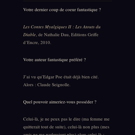
Votre dernier coup de coeur fantastique ?
Les Contes Myalgiques II : Les Atouts du
Diable
, de Nathalie Dau, Editions Griffe
d’Encre, 2010.
Votre auteur fantastique préféré ?
J’ai vu qu’Edgar Poe était déjà bien cité.
Alors : Claude Seignolle.
Quel pouvoir aimeriez-vous posséder ?
Celui-là, je ne peux pas le dire (ma femme me
quitterait tout de suite), celui-là non plus (mes
amis ne me parleraient plus) alors celui-là :