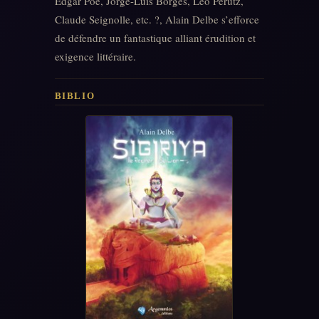
Edgar Poe, Jorge-Luis Borges, Léo Perutz,
Claude Seignolle, etc. ?, Alain Delbe s’efforce
de défendre un fantastique alliant érudition et
exigence littéraire.
BIBLIO