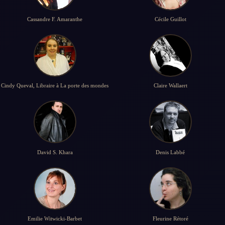
Cassandre F. Amaranthe
Cécile Guillot
Cindy Queval, Libraire à La porte des mondes
Claire Wallaert
David S. Khara
Denis Labbé
Emilie Witwicki-Barbet
Fleurine Rétoré