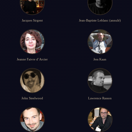
Jacques Sirgent
Jean-Baptiste Leblanc (annulé)
Jeanne Faivre d’Arcier
Jess Kaan
John Steelwood
Lawrence Rasson