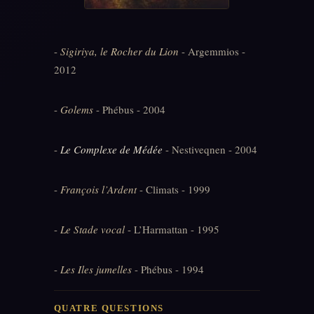
-
Sigiriya, le Rocher du Lion
- Argemmios -
2012
-
Golems
- Phébus - 2004
-
Le Complexe de Médée
- Nestiveqnen - 2004
-
François l’Ardent
- Climats - 1999
-
Le Stade vocal
- L’Harmattan - 1995
-
Les Iles jumelles
- Phébus - 1994
QUATRE QUESTIONS